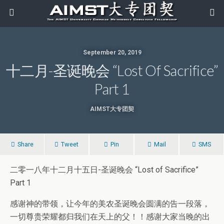
September 20, 2019
十二月-圣诞晚会 “Lost Of Sacrifice”
Part 1
AIMST大专团契
Share
Tweet
Pin
Mail
SMS
二零一八年十二月十五日-圣诞晚会 “Lost of Sacrifice”
Part 1
感谢神的带领，让今年的美农圣诞晚会圆满的告一段落，
一切尊贵荣耀都归我们在天上的父！！感谢大家当晚的出