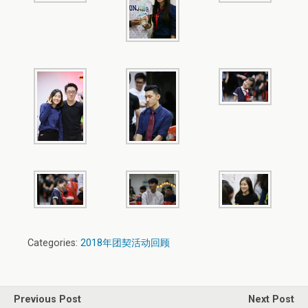
Categories:
2018年团契活动回顾
Previous Post
Next Post