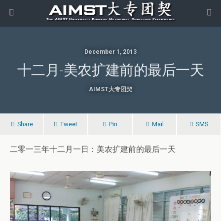
December 1, 2013
十二月-美农扩建前的最后一天
AIMST大专团契
Share
Tweet
Pin
Mail
SMS
二零一三年十二月一日：美农扩建前的最后一天