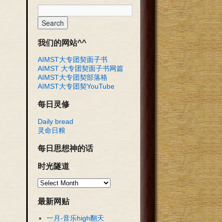
我们的网站^^
AIMST大专团契面子书
AIMST 大专团契面子书网篇
AIMST大专团契部落格
AIMST大专团契YouTube
每日灵修
Daily bread
灵命日粮
每日思想神的话
时光隧道
最新网贴
一月-音乐high翻天