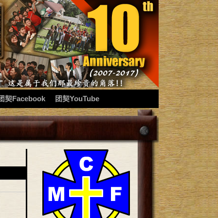
团契Facebook
团契YouTube