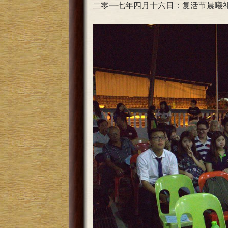
二零一七年四月十六日：复活节晨曦