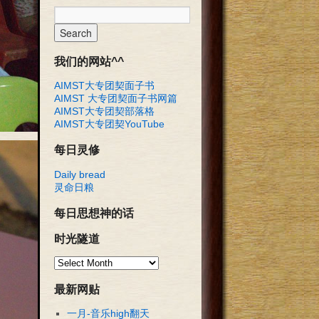
我们的网站^^
AIMST大专团契面子书
AIMST 大专团契面子书网篇
AIMST大专团契部落格
AIMST大专团契YouTube
每日灵修
Daily bread
灵命日粮
每日思想神的话
时光隧道
最新网贴
一月-音乐high翻天