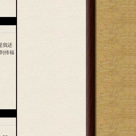
是我还
到传福