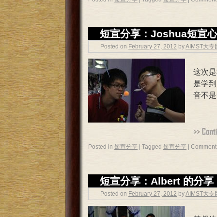
短宣分享：Joshua短宣
Posted on
February 27, 2012
by
AIMST大
这次是
是学到
音不是
Posted in
短宣分享
|
Tagged
短宣分享
|
Comments
短宣分享：Albert 的分享
Posted on
February 27, 2012
by
AIMST大