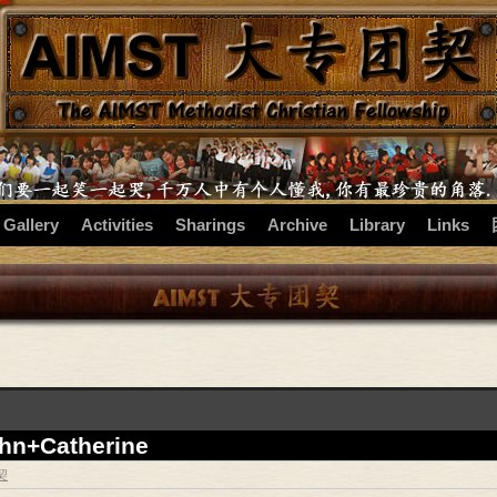
 Gallery
Activities
Sharings
Archive
Library
Links
+Catherine
契