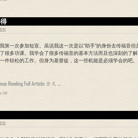
心得
专团契
我第一次参加短宣。虽说我这一次是以“助手”的身份去传福音但
了很多功课。我学会了很多传福音的基本方法而且也深刻的了解
一件轻松的工作。但身为基督徒，这一些机能是必须学会的吧。
 Off
专团契