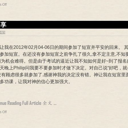
 Off
分享
专团契
让我在2012年02月04-06日的期间参加了短宣并平安的回来。 
参加短宣。在还没有参加短宣之前争扎了很久,拿不定主意,不知
因为机会难得。但是由于考试的逼近让我不知如何是好~到了报名
天晚上Philip问我要不要参加时才做下决定。对自己说“好吧，
没有顾虑很多就参加了.感谢神我的决定没有错。神让我在短宣里
多功课，让我对神的信心更加强大。
 Off