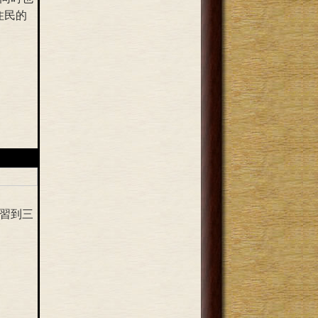
住民的
習到三